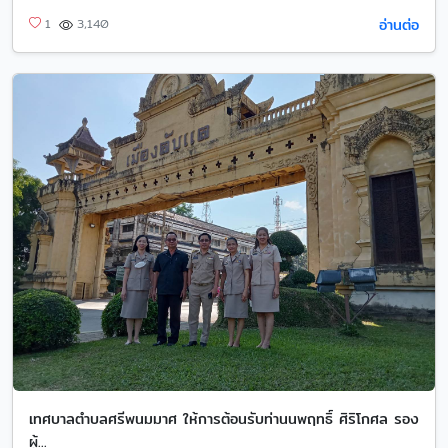
อ่านต่อ
1
3,140
เทศบาลตำบลศรีพนมมาศ ให้การต้อนรับท่านนพฤทธิ์ ศิริโกศล รอง
ผู้...