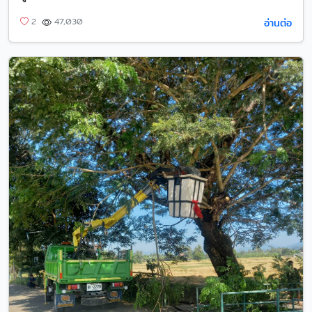
อ่านต่อ
2
47,030