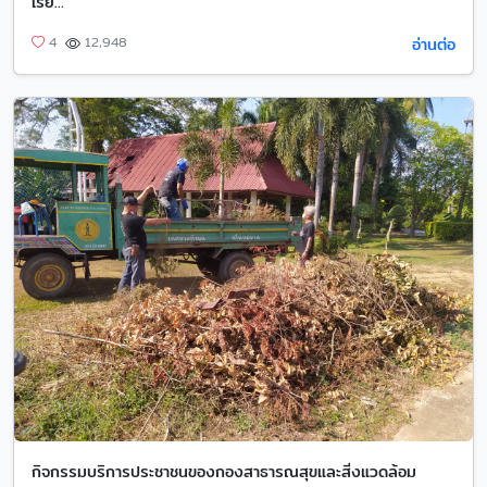
เรีย...
อ่านต่อ
4
12,948
กิจกรรมบริการประชาชนของกองสาธารณสุขและสิ่งแวดล้อม