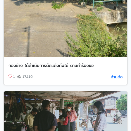
กองช่าง ได้ดำเนินการตัดแต่งกิ่งไม้ ตามคำร้องขอ
อ่านต่อ
1
17,116